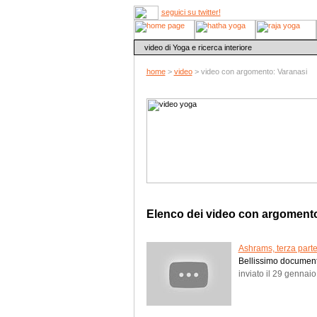
seguici su twitter!
video di Yoga e ricerca interiore
home
>
video
> video con argomento: Varanasi
Elenco dei video con argomen
Ashrams, terza part
Bellissimo document
inviato il 29 gennai