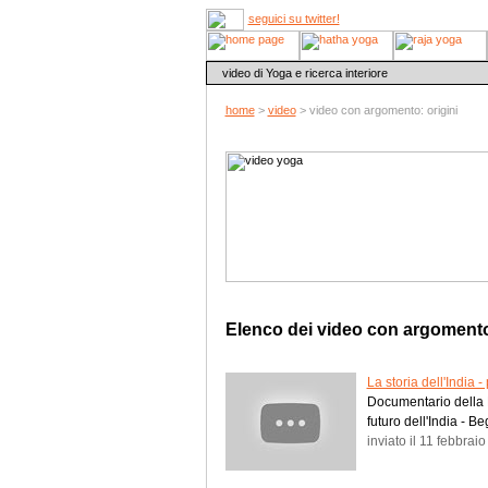
seguici su twitter!
video di Yoga e ricerca interiore
home
>
video
> video con argomento: origini
Elenco dei video con argoment
La storia dell'India -
Documentario della 
futuro dell'India - B
inviato il 11 febbrai