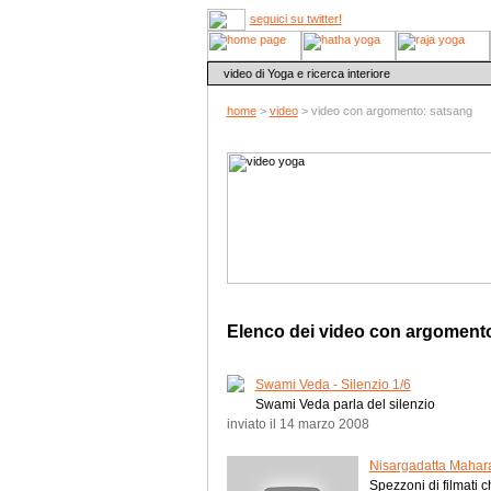
seguici su twitter!
video di Yoga e ricerca interiore
home
>
video
> video con argomento: satsang
Elenco dei video con argomen
Swami Veda - Silenzio 1/6
Swami Veda parla del silenzio
inviato il 14 marzo 2008
Nisargadatta Mahar
Spezzoni di filmati 