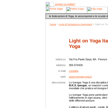
seguici su twitter!
le federazioni di Yoga, le associazioni e le scuole 
home
>
corsi di formazione insegnanti
> Light on Yog
Light on Yoga Ita
Yoga
indirizzo:
Via Fra Paolo Sarpi, 8A - Firenze 
telefono:
055 674426
e-mail:
contatta
web:
www.iyengaryoga.it
descrizione:
Lo Iyengar Yoga è una disciplina 
B.K.S. Iyengar
, un maestro cont
mondiale che pratica ed insegna fi
Lo Iyengar Yoga pone particolare 
l'allineamento in ogni asana, oltr
delle differenti posture.
L'utilizzo di alcuni ausili - corde, b